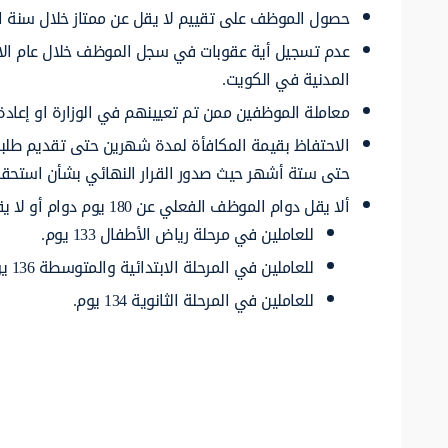
حصول الموظف على تقييم لا يقل عن ممتاز خلال سنة ا
عدم تسجيل أية عقوبات في سجل الموظف خلال عام الاست
المدنية في الكويت.
معاملة الموظفين ممن تم تعيينهم في الوزارة او إعا
الاحتفاظ بقيمة المكافأة لمدة شهرين حتى تقديم طلبات
حتى ستة أشهر حيث صدور القرار النهائي بشأن استحقا
ألا يقل دوام الموظف الفعلي عن 180 يوم دوام أو لا يقل عن 70% من عدد أيام الدوام الإجمالي على النحو الآتي:
للعاملين في مرحلة رياض الأطفال 133 يوم.
للعاملين في المرحلة الابتدائية والمتوسطة 136 يوم.
للعاملين في المرحلة الثانوية 134 يوم.