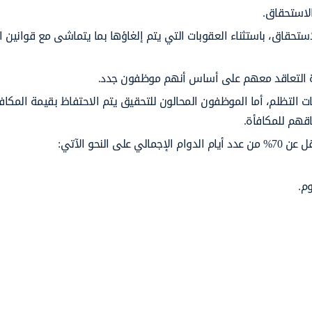
لاستحقاق.
حقاق، باستثناء العقوبات التي يتم إلغاؤها بما يتماشى مع قوانين ا
دة التعاقد معهم على أساس أنهم موظفون جدد.
 التظلم، أما الموظفون المحالون للتحقيق يتم الاحتفاظ بقيمة المكاف
قهم للمكافأة.