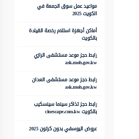
مواعيد عمل سوق الجمعة في
الكويت 2025
أماكن أجهزة استلام رخصة القيادة
بالكويت
رابط حجز موعد مستشفى الرازي
ask.moh.gov.kw
رابط حجز موعد مستشفى العدان
ask.moh.gov.kw
رابط حجز تذاكر سينما سينسكيب
بالكويت cinescape.com.kw
عروض اليوسفي بدون كرتون 2025