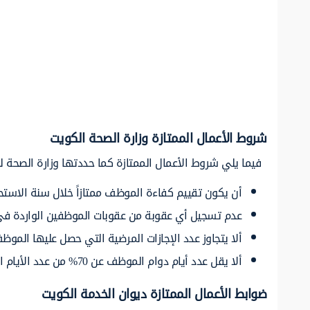
شروط الأعمال الممتازة وزارة الصحة الكويت
فيما يلي شروط الأعمال الممتازة كما حددتها وزارة الصحة ل
أن يكون تقييم كفاءة الموظف ممتازاً خلال سنة الاستح
عدم تسجيل أي عقوبة من عقوبات الموظفين الواردة في
ألا يتجاوز عدد الإجازات المرضية التي حصل عليها الموظف خلال سنة التقييم 15 يوم ويحذف 
ألا يقل عدد أيام دوام الموظف عن 70% من عدد الأيام الكلي على الأقل و180 يوم دوام على الأقل للعاملين بنظام النوبة.
ضوابط الأعمال الممتازة ديوان الخدمة الكويت