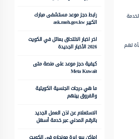
رابط حجز موعد مستشفى مبارك
لخدمة
الكبير ask.moh.gov.kw
اخر اخبار الالتحاق بعائل في الكويت
أة لهم
2026 الأخبار الجديدة
كيفية حجز موعد على منصة متى
Meta Kuwait
ما هي درجات الجنسية الكويتية
والفروق بينهم
الاستعلام عن اذن العمل الجديد
بالرقم المدني عبر خدمة أسهل
اماكن بيع ابرة مونجارو في الكويت