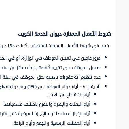
شروط الأعمال الممتازة ديوان الخدمة الكويت
فيما يلي شروط الأعمال الممتازة للموظفين كما حددها ديوان
مرور عامين على تعيين الموظف في الوزارة، أو في الجهات
حصول الموظف على تقييم كفاءة بدرجة ممتاز عن سنة اس
عدم تنظيم أية عقوبات تأديبية بحق الموظف في سنة ا
ألا يقل عدد أيام دوام الموظف عن (180) يوم دوام فعلي خلال سنة الاستحقاق باستثناء الأيام التالية:
أيام الانقطاع عن العمل.
أيام البعثات والإعارة والتفرغ باختلاف مسمياتها.
أيام الإجازات ما عدا أيام الإجازة المرضية خلال
أيام العطلات الرسمية والجمع وأيام الراحة.