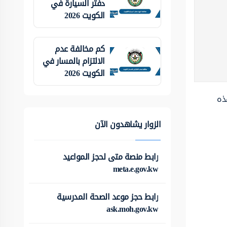
دفتر السيارة في
الكويت 2026
كم مخالفة عدم
الالتزام بالمسار في
الكويت 2026
ذه
الزوار يشاهدون الآن
رابط منصة متى لحجز المواعيد
meta.e.gov.kw
رابط حجز موعد الصحة المدرسية
ask.moh.gov.kw