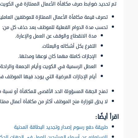
تم تحديد ضوابط صرف مكافأة الأعمال الممتازة في الكويت ع
تصرف قيمة مكافأة الأعمال الممتازة للموظفين العاملي
تحسب مدة الدوام الفعلية للموظف بعد حذف كل من:
مدة الانقطاع والوقف عن العمل والإعارة.
التفرغ بكل أشكاله والبعثات.
الإجازات كاملة مهما كان نوعها ومدتها.
العطل الرسمية في الكويت وأيام الجمعة والراحة.
أيام الإجازات المرضية التي يوجد فيها الموظف
تمنح الجهة المسؤولة الحد الأقصى للمكافأة أو نسبة من
لا يحق للوزارة منح الموظف أكثر من مكافأة أعمال ممتاز
اقرأ أيضًا:
طريقة دفع رسوم إصدار وتجديد البطاقة المدنية
الاستعلام عن أسماء المرشحين للعمل في الجهات الحك