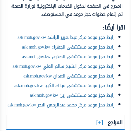
المدرج في الصفحة لدخول الخدمات الإلكترونية لوزارة الصحة،
ثم إتمام خطوات حجز موعد في المستوصف.
اقرأ أيضًا:
رابط حجز موعد مركز عبدالعزيز الراشد ask.moh.gov.kw
رابط حجز موعد مستشفى الجهراء ask.moh.gov.kw
رابط حجز موعد مستشفى الصدري ask.moh.gov.kw
رابط حجز موعد مركز الشيخ سالم العلي ask.moh.gov.kw
رابط حجز موعد مستشفى العدان ask.moh.gov.kw
رابط حجز موعد مستشفى مبارك الكبير ask.moh.gov.kw
رابط حجز موعد مستشفى زين ask.moh.gov.kw
رابط حجز موعد مركز محمد عبدالرحمن البحر ask.moh.gov.kw
المراجع