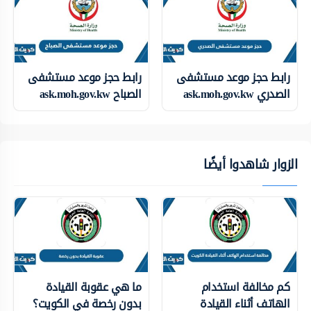
رابط حجز موعد مستشفى
رابط حجز موعد مستشفى
الصدري ask.moh.gov.kw
الصباح ask.moh.gov.kw
الزوار شاهدوا أيضًا
كم مخالفة استخدام
ما هي عقوبة القيادة
الهاتف أثناء القيادة
بدون رخصة في الكويت؟