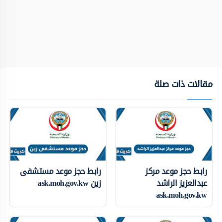
مقالات ذات صلة
رابط حجز موعد مركز
رابط حجز موعد مستشفى
عبدالعزيز الراشد
زين ask.moh.gov.kw
ask.moh.gov.kw