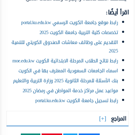
اقرأ أيضًا:
رابط موقع جامعة الكويت الرسمي portal.ku.edu.kw
تخصصات كلية التربية جامعة الكويت 2025
التقديم على وظائف معاشات الصندوق الكويتي للتنمية
2025
رابط نتائج الطلاب المرحلة الابتدائية الكويت moe.edu.kw
اسماء الجامعات السعودية المعترف بها في الكويت
بنك الأسئلة للمرحلة الثانوية 2025 وزارة التربية والتعليم
مواعيد عمل مراكز خدمة المواطن في رمضان 2025
رابط تسجيل جامعة الكويت portal.ku.edu.kw
المراجع