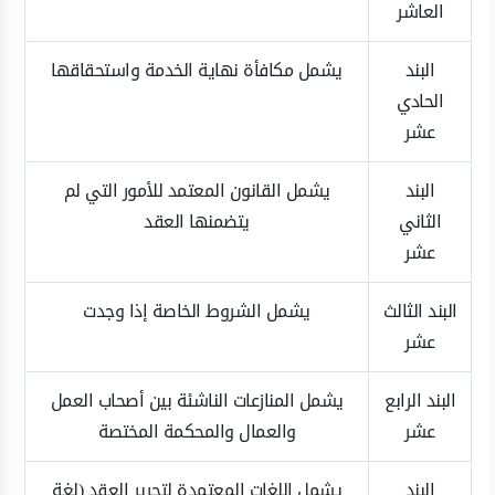
العاشر
البند
يشمل مكافأة نهاية الخدمة واستحقاقها
الحادي
عشر
البند
يشمل القانون المعتمد للأمور التي لم
الثاني
يتضمنها العقد
عشر
البند الثالث
يشمل الشروط الخاصة إذا وجدت
عشر
البند الرابع
يشمل المنازعات الناشئة بين أصحاب العمل
عشر
والعمال والمحكمة المختصة
البند
يشمل اللغات المعتمدة لتحرير العقد (لغة