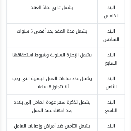
البند
يشمل تاريخ نفاذ العقد
الخامس
البند
يشمل مدة العقد بحد أقصى 5 سنوات
السادس
البند
يشمل الإجازة السنوية وشروط استحقاقها
السابع
البند
يشمل عدد ساعات العمل اليومية التي يجب
الثامن
ألا تتجاوز 8 ساعات
البند
يشمل تذكرة سفر عودة العامل إلى بلاده
التاسع
بعد انتهاء عقد العمل
البند
يشمل التأمين ضد أمراض وإصابات العامل