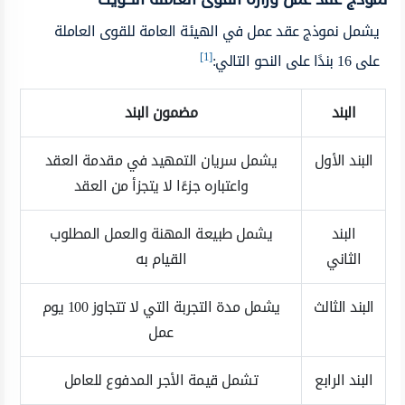
يشمل نموذج عقد عمل في الهيئة العامة للقوى العاملة
[1]
على 16 بندًا على النحو التالي:
البند
مضمون البند
البند الأول
يشمل سريان التمهيد في مقدمة العقد
واعتباره جزءًا لا يتجزأ من العقد
البند
يشمل طبيعة المهنة والعمل المطلوب
الثاني
القيام به
البند الثالث
يشمل مدة التجربة التي لا تتجاوز 100 يوم
عمل
البند الرابع
تشمل قيمة الأجر المدفوع للعامل