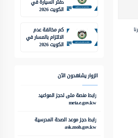
دفتر السيارة في
الكويت 2026
نا
كم مخالفة عدم
الالتزام بالمسار في
الكويت 2026
الزوار يشاهدون الآن
رابط منصة متى لحجز المواعيد
meta.e.gov.kw
رابط حجز موعد الصحة المدرسية
ask.moh.gov.kw