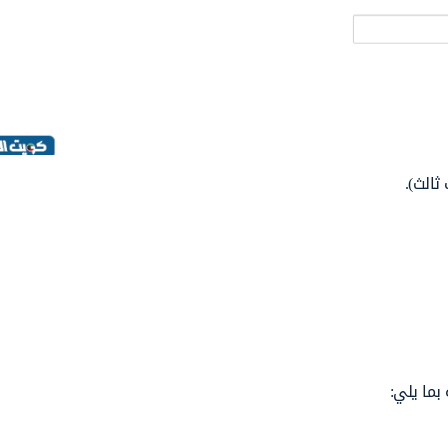
ثالث).
بما يلي: