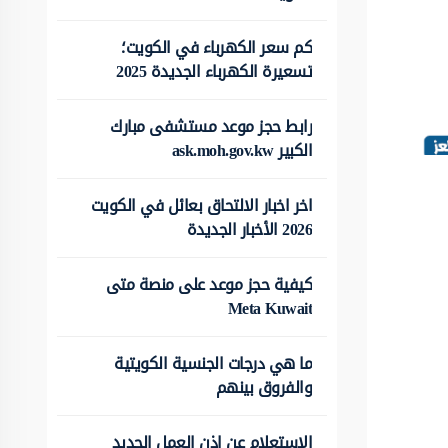
كم سعر الكهرباء في الكويت؛
تسعيرة الكهرباء الجديدة 2025
رابط حجز موعد مستشفى مبارك
الكبير ask.moh.gov.kw
اخر اخبار الالتحاق بعائل في الكويت
2026 الأخبار الجديدة
كيفية حجز موعد على منصة متى
Meta Kuwait
ما هي درجات الجنسية الكويتية
والفروق بينهم
الاستعلام عن اذن العمل الجديد