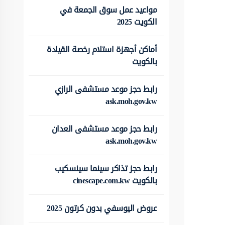
مواعيد عمل سوق الجمعة في
الكويت 2025
أماكن أجهزة استلام رخصة القيادة
بالكويت
رابط حجز موعد مستشفى الرازي
ask.moh.gov.kw
رابط حجز موعد مستشفى العدان
ask.moh.gov.kw
رابط حجز تذاكر سينما سينسكيب
بالكويت cinescape.com.kw
عروض اليوسفي بدون كرتون 2025