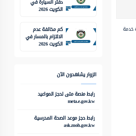
دفتر السيارة في
الكويت 2026
ة خدمة
كم مخالفة عدم
الالتزام بالمسار في
الكويت 2026
الزوار يشاهدون الآن
رابط منصة متى لحجز المواعيد
meta.e.gov.kw
رابط حجز موعد الصحة المدرسية
ask.moh.gov.kw