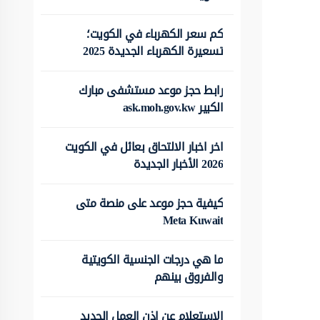
كم سعر الكهرباء في الكويت؛
تسعيرة الكهرباء الجديدة 2025
رابط حجز موعد مستشفى مبارك
الكبير ask.moh.gov.kw
اخر اخبار الالتحاق بعائل في الكويت
2026 الأخبار الجديدة
كيفية حجز موعد على منصة متى
Meta Kuwait
ما هي درجات الجنسية الكويتية
والفروق بينهم
الاستعلام عن اذن العمل الجديد