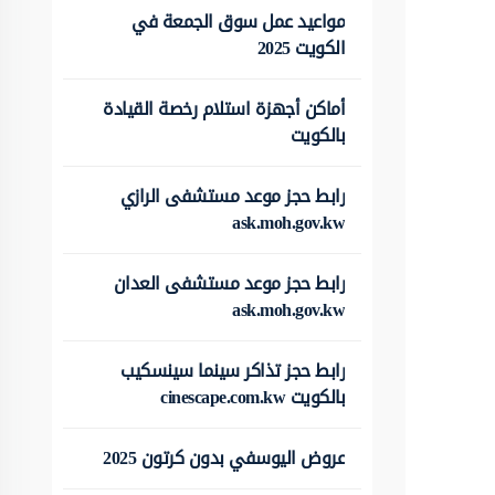
مواعيد عمل سوق الجمعة في
الكويت 2025
أماكن أجهزة استلام رخصة القيادة
بالكويت
رابط حجز موعد مستشفى الرازي
ask.moh.gov.kw
رابط حجز موعد مستشفى العدان
ask.moh.gov.kw
رابط حجز تذاكر سينما سينسكيب
بالكويت cinescape.com.kw
عروض اليوسفي بدون كرتون 2025