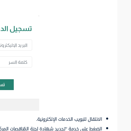
الانتقال لتبويب الخدمات الإلكترونية.
الضغط على خدمة “تجديد شهادة لجنة المُناقصات المركزي