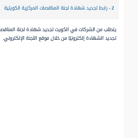
2
رابط تجديد شهادة لجنة المناقصات المركزية الكويتية
يتطلب من الشركات في الكويت تجديد شهادة لجنة المناقصات
تجديد الشهادة إلكترونيًا من خلال موقع اللجنة الإلكتروني.