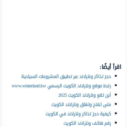
اقرأ أيضًا:
حجز تذاكر ونترلاند عبر تطبيق المشروعات السياحية
رابط موقع ونترلاند الكويت الرسمي www.winterland.kw
أين تقع ونترلاند الكويت 2025
متى تفتح وتغلق ونترلاند الكويت
كيفية حجز تذاكر ونترلاند في الكويت
رقم هاتف ونترلاند الكويت