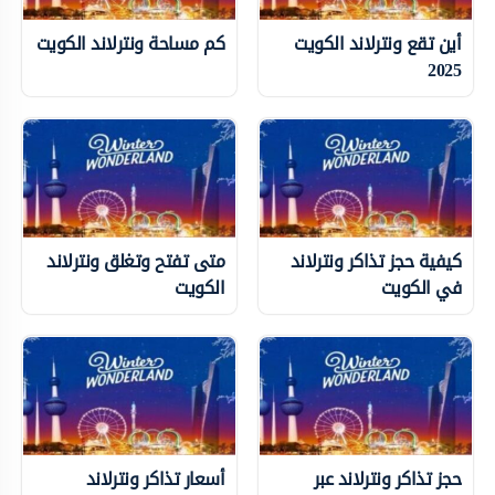
أين تقع ونترلاند الكويت
كم مساحة ونترلاند الكويت
2025
كيفية حجز تذاكر ونترلاند
متى تفتح وتغلق ونترلاند
في الكويت
الكويت
حجز تذاكر ونترلاند عبر
أسعار تذاكر ونترلاند