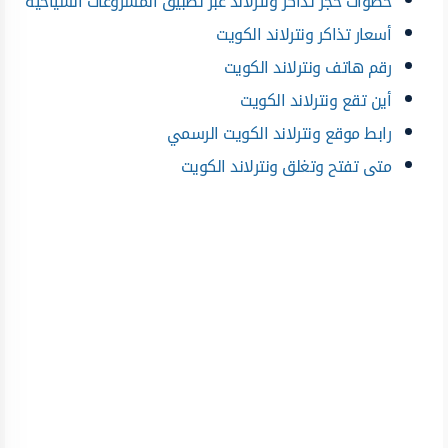
خطوات حجز تذاكر ونترلاند عبر تطبيق المشروعات السياحية
أسعار تذاكر ونترلاند الكويت
رقم هاتف ونترلاند الكويت
أين تقع ونترلاند الكويت
رابط موقع ونترلاند الكويت الرسمي
متى تفتح وتغلق ونترلاند الكويت