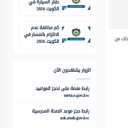
دفتر السيارة في
الكويت 2026
كم مخالفة عدم
الالتزام بالمسار في
ذلك من
الكويت 2026
الزوار يشاهدون الآن
رابط منصة متى لحجز المواعيد
meta.e.gov.kw
رابط حجز موعد الصحة المدرسية
ask.moh.gov.kw