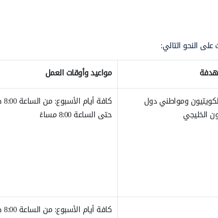
على النحو التالي:
تهدفة
مواعيد وأوقات العمل
لكويتيون ومواطني دول
كافة أيام
ن الخليجي
حتى الساعة 8:00 مساءً
كافة أيام