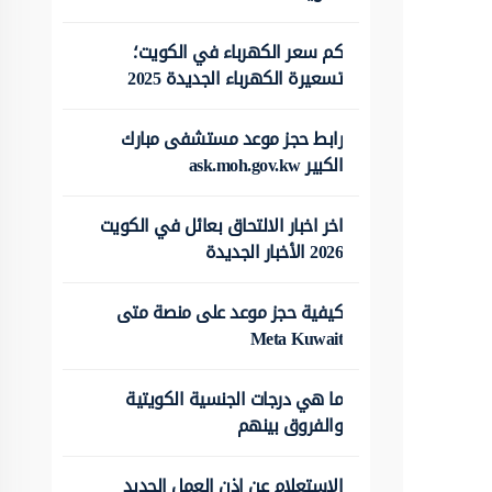
كم سعر الكهرباء في الكويت؛
تسعيرة الكهرباء الجديدة 2025
رابط حجز موعد مستشفى مبارك
الكبير ask.moh.gov.kw
اخر اخبار الالتحاق بعائل في الكويت
2026 الأخبار الجديدة
كيفية حجز موعد على منصة متى
Meta Kuwait
ما هي درجات الجنسية الكويتية
والفروق بينهم
الاستعلام عن اذن العمل الجديد