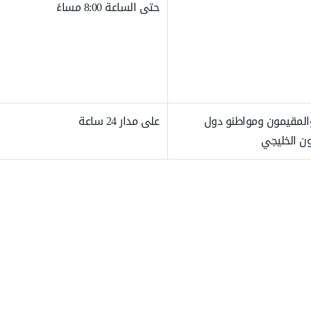
حتى الساعة 8:00 مساءً
المقيمون ومواطنو دول
على مدار 24 ساعة
ن الخليجي