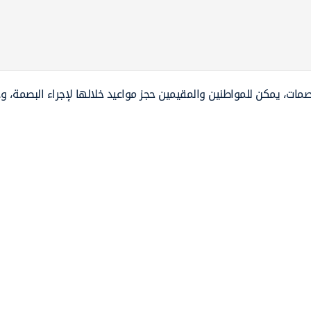
بصمات، يمكن للمواطنين والمقيمين حجز مواعيد خلالها لإجراء البصمة، و