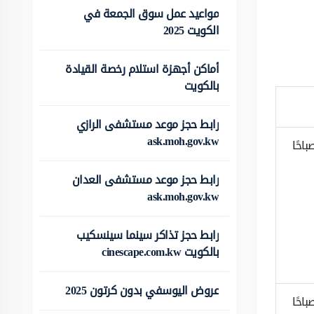
مواعيد عمل سوق الجمعة في
الكويت 2025
أماكن أجهزة استلام رخصة القيادة
بالكويت
رابط حجز موعد مستشفى الرازي
ask.moh.gov.kw
 الأسبوع: من الساعة 8:00 صباحًا
رابط حجز موعد مستشفى العدان
ask.moh.gov.kw
رابط حجز تذاكر سينما سينسكيب
بالكويت cinescape.com.kw
عروض اليوسفي بدون كرتون 2025
 الأسبوع: من الساعة 8:00 صباحًا