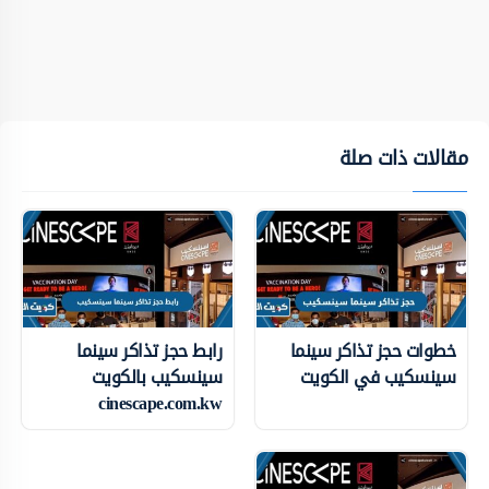
مقالات ذات صلة
خطوات حجز تذاكر سينما
رابط حجز تذاكر سينما
سينسكيب في الكويت
سينسكيب بالكويت
cinescape.com.kw