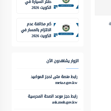
دفتر السيارة في
الكويت 2026
ة
كم مخالفة عدم
الالتزام بالمسار في
الكويت 2026
الزوار يشاهدون الآن
رابط منصة متى لحجز المواعيد
meta.e.gov.kw
رابط حجز موعد الصحة المدرسية
ask.moh.gov.kw