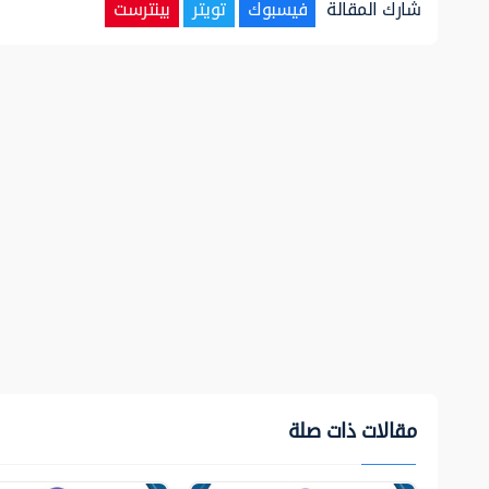
شارك المقالة
فيسبوك
تويتر
بينترست
مقالات ذات صلة