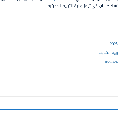
اء حساب في تيمز وزارة التربية الكويتية.
بية الكويت