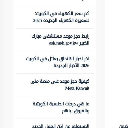
كم سعر الكهرباء في الكويت؛
تسعيرة الكهرباء الجديدة 2025
رابط حجز موعد مستشفى مبارك
الكبير ask.moh.gov.kw
اخر اخبار الالتحاق بعائل في الكويت
2026 الأخبار الجديدة
كيفية حجز موعد على منصة متى
Meta Kuwait
ما هي درجات الجنسية الكويتية
والفروق بينهم
 ضمن
الاستعلام عن اذن العمل الجديد