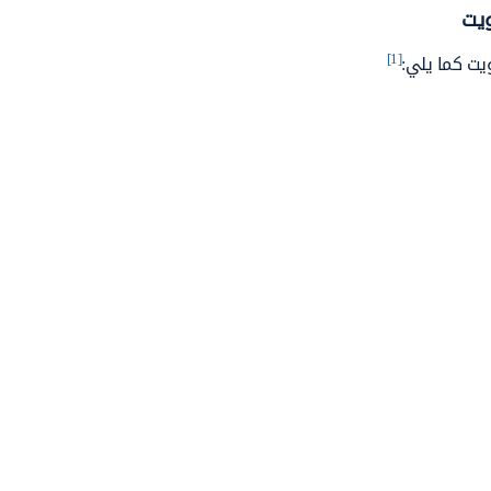
ويت
[1]
ويت كما يلي: