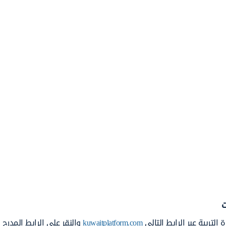
ت
التربية عبر الرابط التالي
kuwaitplatform.com
والنقر على الرابط المدرج