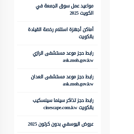
مواعيد عمل سوق الجمعة في
الكويت 2025
أماكن أجهزة استلام رخصة القيادة
بالكويت
رابط حجز موعد مستشفى الرازي
ask.moh.gov.kw
رابط حجز موعد مستشفى العدان
ask.moh.gov.kw
رابط حجز تذاكر سينما سينسكيب
بالكويت cinescape.com.kw
عروض اليوسفي بدون كرتون 2025