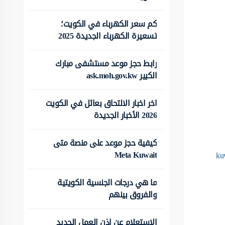
كم سعر الكهرباء في الكويت؛
تسعيرة الكهرباء الجديدة 2025
رابط حجز موعد مستشفى مبارك
الكبير ask.moh.gov.kw
اخر اخبار الالتحاق بعائل في الكويت
2026 الأخبار الجديدة
كيفية حجز موعد على منصة متى
Meta Kuwait
ku
ما هي درجات الجنسية الكويتية
والفروق بينهم
الاستعلام عن اذن العمل الجديد