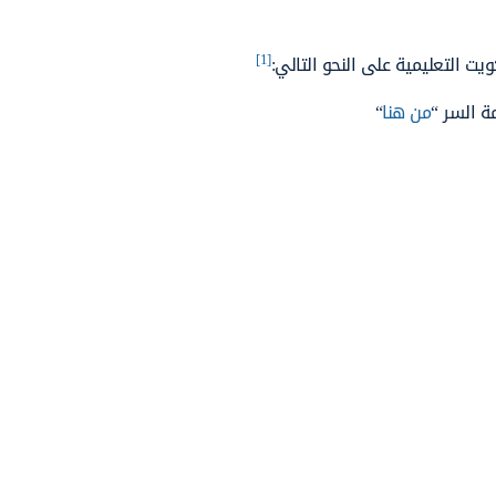
[1]
ت التعليمية على النحو التالي:
ة السر “
من هنا
“