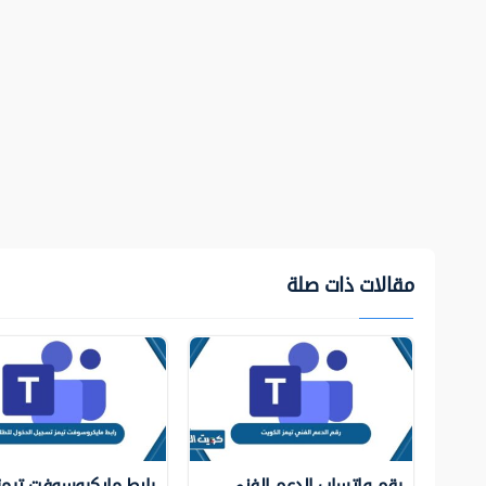
مقالات ذات صلة
رقم واتساب الدعم الفني
رابط مايكروسوفت تيمز