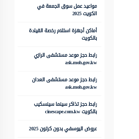
مواعيد عمل سوق الجمعة في
الكويت 2025
أماكن أجهزة استلام رخصة القيادة
بالكويت
رابط حجز موعد مستشفى الرازي
ask.moh.gov.kw
رابط حجز موعد مستشفى العدان
ask.moh.gov.kw
رابط حجز تذاكر سينما سينسكيب
بالكويت cinescape.com.kw
عروض اليوسفي بدون كرتون 2025