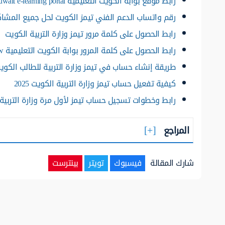
رابط موقع بوابة الكويت التعليمية kuwait e-learning portal
رقم واتساب الدعم الفني تيمز الكويت لحل جميع المشا
رابط الحصول على كلمة مرور تيمز وزارة التربية الكويت
رابط الحصول على كلمة المرور بوابة الكويت التعليمية sso.moe.edu.kw
طريقة إنشاء حساب في تيمز وزارة التربية للطالب الكويت 25
كيفية تفعيل حساب تيمز وزارة التربية الكويت 2025
رابط وخطوات تسجيل حساب تيمز لأول مرة وزارة التربية
المراجع
شارك المقالة
فيسبوك
تويتر
بينترست