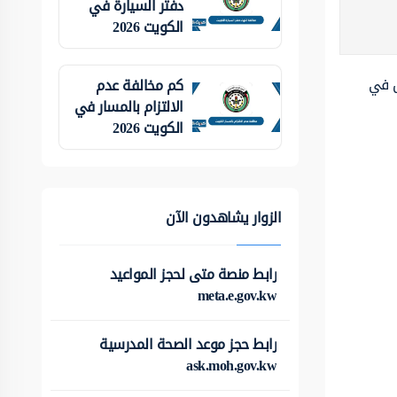
دفتر السيارة في
الكويت 2026
ل في
كم مخالفة عدم
الالتزام بالمسار في
الكويت 2026
الزوار يشاهدون الآن
رابط منصة متى لحجز المواعيد
meta.e.gov.kw
رابط حجز موعد الصحة المدرسية
ask.moh.gov.kw