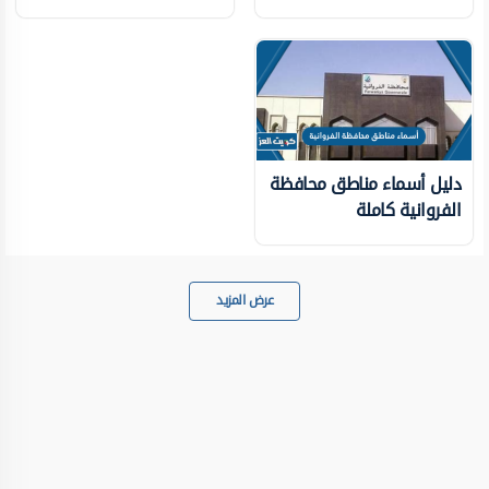
دليل أسماء مناطق محافظة
الفروانية كاملة
عرض المزيد