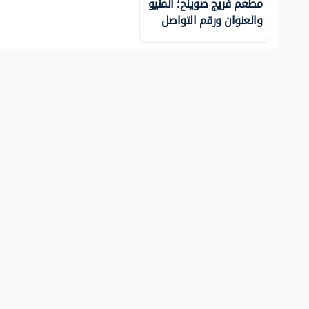
مطعم فريج صويلح؛ المنيو
والعنوان ورقم التواصل